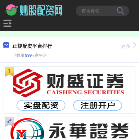
正规配资平台排行
更多
已收录
999
+家平台