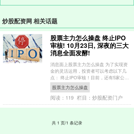
炒股配资网 相关话题
股票主力怎么操盘 终止IPO
审核! 10月23日, 深夜的三大
消息全面发酵!
消息面上股票主力怎么操盘 为了实现资
金的灵活运用，投资者可以考虑以下几
点： 终止IPO审核！目前，还有5家公司
正在按照第五套上市标准接受审核，而
股票主力怎么操盘
这些公司的IPO....
阅读：
119
栏目：
炒股配资门户
共 1 页/1 条记录