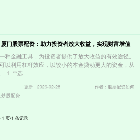
 厦门股票配资：助力投资者放大收益，实现财富增值
一种金融工具，为投资者提供了放大收益的有效途径。
可以利用杠杆效应，以较小的本金撬动更大的资金，从
 **选....
更新：2026-02-28
作者：股票配资如何
上炒股配资
 1 页/1 条记录