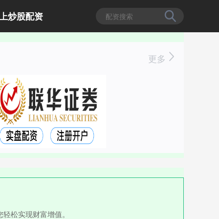
上炒股配资
更多
您轻松实现财富增值。