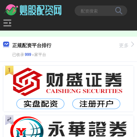
正规配资平台排行
更多
已收录
999
+家平台