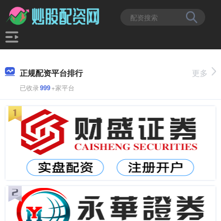
正规配资平台排行
更多
已收录
999
+家平台