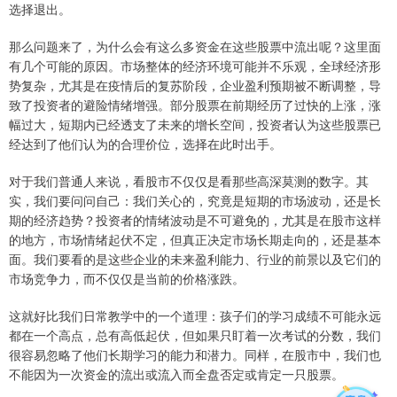
选择退出。
那么问题来了，为什么会有这么多资金在这些股票中流出呢？这里面
有几个可能的原因。市场整体的经济环境可能并不乐观，全球经济形
势复杂，尤其是在疫情后的复苏阶段，企业盈利预期被不断调整，导
致了投资者的避险情绪增强。部分股票在前期经历了过快的上涨，涨
幅过大，短期内已经透支了未来的增长空间，投资者认为这些股票已
经达到了他们认为的合理价位，选择在此时出手。
对于我们普通人来说，看股市不仅仅是看那些高深莫测的数字。其
实，我们要问问自己：我们关心的，究竟是短期的市场波动，还是长
期的经济趋势？投资者的情绪波动是不可避免的，尤其是在股市这样
的地方，市场情绪起伏不定，但真正决定市场长期走向的，还是基本
面。我们要看的是这些企业的未来盈利能力、行业的前景以及它们的
市场竞争力，而不仅仅是当前的价格涨跌。
这就好比我们日常教学中的一个道理：孩子们的学习成绩不可能永远
都在一个高点，总有高低起伏，但如果只盯着一次考试的分数，我们
很容易忽略了他们长期学习的能力和潜力。同样，在股市中，我们也
不能因为一次资金的流出或流入而全盘否定或肯定一只股票。