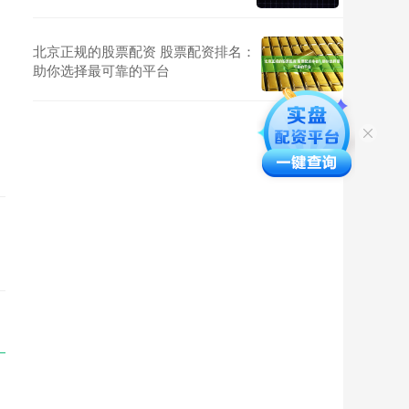
北京正规的股票配资 股票配资排名：
助你选择最可靠的平台