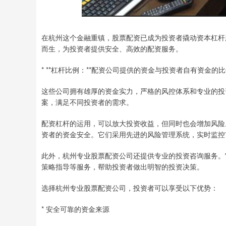
在杭州这个金融重镇，股票配资已成为投资者撬动资本杠杆
而生，为投资者提供安全、高效的配资服务。
* **杠杆比例：**配资公司提供的资金与投资者自有资金的比例
这些公司拥有雄厚的资金实力，严格的风控体系和专业的投
案，满足不同投资者的需求。
配资杠杆的运用，可以放大投资收益，但同时也会增加风险
资者的资金安全。它们采用先进的风险管理系统，实时监控
此外，杭州专业股票配资公司还提供专业的投资咨询服务。
策略指导等服务，帮助投资者做出明智的投资决策。
选择杭州专业股票配资公司，投资者可以享受以下优势：
* 安全可靠的资金来源