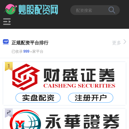
正规配资平台排行
更多
已收录
999
+家平台