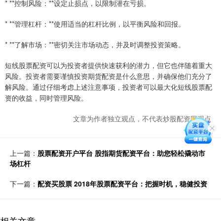
* **控制风险：**设定止损点，以限制潜在亏损。
* **管理杠杆：**使用适当的杠杆比例，以平衡风险和回报。
* **了解市场：**密切关注市场动态，并及时调整投资策略。
短线股票配资可以为投资者提供快速获利的潜力，但它也伴随着重大
风险。投资者需要谨慎投资期货配资是什么意思，并确保他们充分了
解风险。通过仔细考虑上述注意事项，投资者可以最大化短线股票配
资的收益，同时管理风险。
文章为作者独立观点，不代表炒股配资网观点
上一篇：
股票配资开户平台 股指期货配资平台：助您轻松撬动市
场杠杆
下一篇：
配资买股票 2018年股票配资平台：把握时机，稳健投资
相关文章