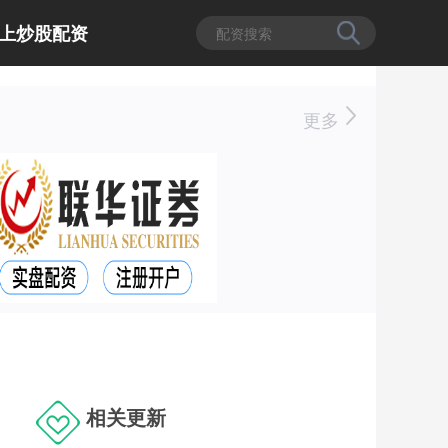
上炒股配资
更多
相关更新